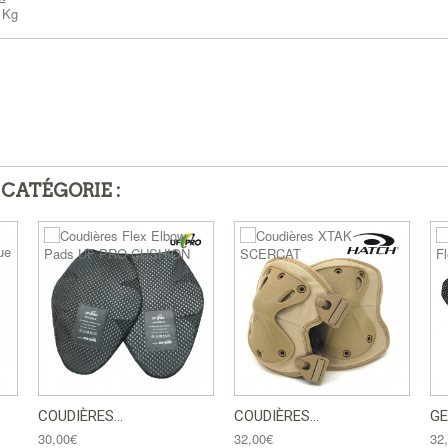
1 Kg
CATÉGORIE :
COUDIÈRES...
COUDIÈRES...
GE
30,00€
32,00€
32