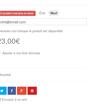
État :
Neuf
Ce produit n'est plus en stock
évenez-moi lorsque le produit est disponible
23,00€
Ajouter à ma liste d'envies
ésumé
Envoyer à un ami