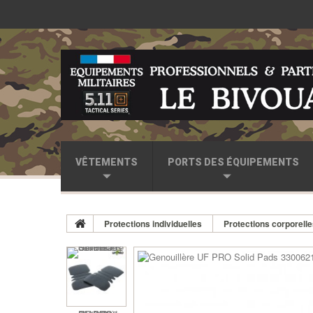
VÊTEMENTS
PORTS DES ÉQUIPEMENTS
Protections individuelles
Protections corporell