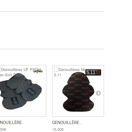
NOUILLÈRE...
GENOUILLÈRE...
GANTS...
,00€
15,00€
58,00€