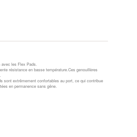
n avec les Flex Pads.
ellente résistance en basse température.Ces genouillères
.
ads sont extrêmement confortables au port, ce qui contribue
portées en permanence sans gêne.