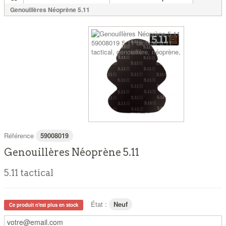
Genouillères Néoprène 5.11
Référence
59008019
Genouillères Néoprène 5.11
5.11 tactical
État :
Neuf
Ce produit n'est plus en stock