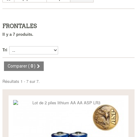
FRONTALES
Il y a 7 produits.
Tri
Comparer (
0
)
Résultats 1 - 7 sur 7.