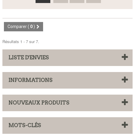
Comparer (
0
)
Résultats 1 - 7 sur 7.
LISTE D'ENVIES
INFORMATIONS
NOUVEAUX PRODUITS
MOTS-CLÉS