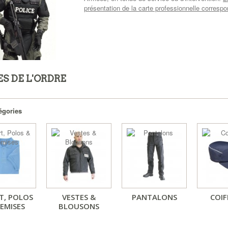
présentation de la carte professionnelle corresp
S DE L'ORDRE
égories
T, POLOS
VESTES &
PANTALONS
COIF
EMISES
BLOUSONS