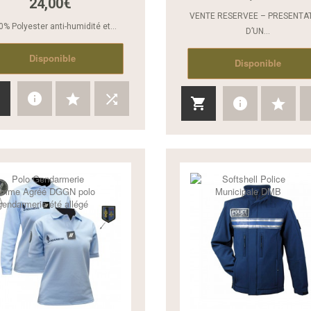
24,00€
VENTE RESERVEE – PRESENTA
0% Polyester anti-humidité et...
D’UN...
Disponible
Disponible