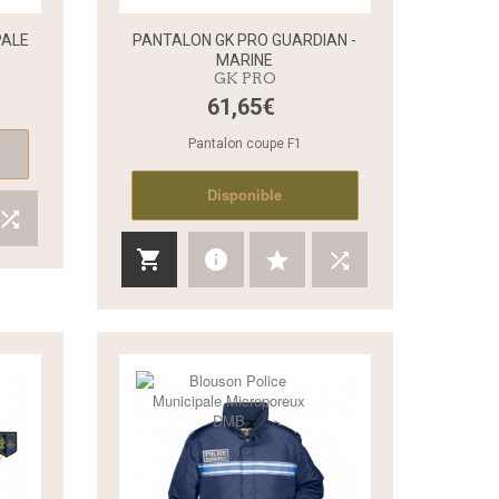
PALE
PANTALON GK PRO GUARDIAN -
MARINE
GK PRO
Aperçu rapide
Aperçu rapide
61,65€
Pantalon coupe F1
Disponible