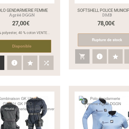
OLO GENDARMERIE FEMME
SOFTSHELL POLICE MUNICI
Agréé DGGN
DMB
27,00€
78,00€
Aperçu rapide
% polyester, 40 % coton VENTE...
Rupture de stock
Disponible