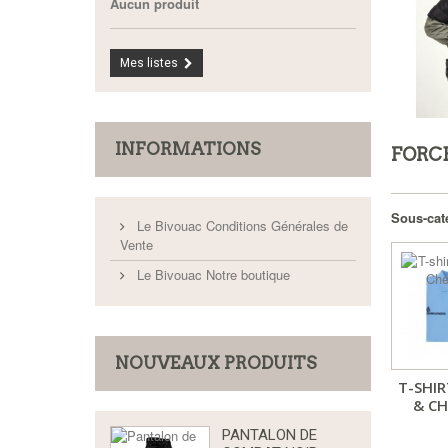
Aucun produit
Mes listes
INFORMATIONS
FORCE
Sous-cat
Le Bivouac Conditions Générales de
Vente
Le Bivouac Notre boutique
NOUVEAUX PRODUITS
T-SHIR
& CH
PANTALON DE