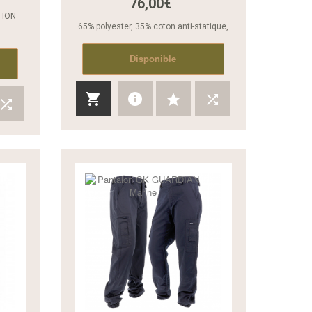
76,00€
TION
65% polyester, 35% coton anti-statique,
Disponible