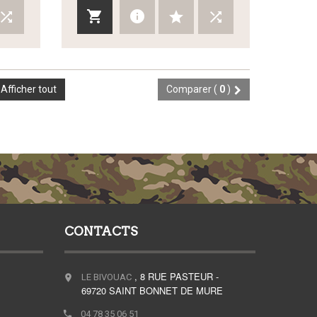
Afficher tout
Comparer (
0
)
CONTACTS
, 8 RUE PASTEUR -
LE BIVOUAC
69720 SAINT BONNET DE MURE
04 78 35 06 51