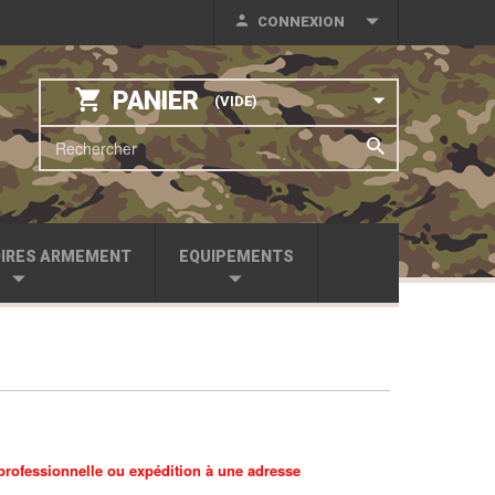
CONNEXION
PANIER
(VIDE)
IRES ARMEMENT
EQUIPEMENTS
 professionnelle ou expédition à une adresse