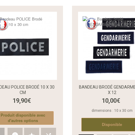
DEAU POLICE BRODÉ 10 X 30
BANDEAU BRODÉ GENDARME
CM
X 12
19,90€
10,00€
Aperçu rapide
dimensions : 10 x 30 cm
Produit disponible avec
d'autres options
Disponible