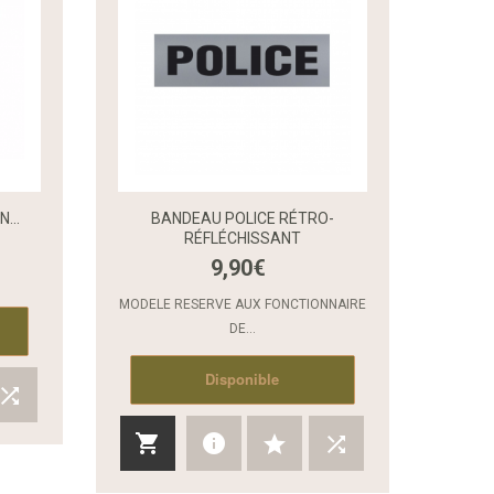
...
BANDEAU POLICE RÉTRO-
RÉFLÉCHISSANT
9,90€
Aperçu rapide
Aperçu rapide
MODELE RESERVE AUX FONCTIONNAIRE
DE...
Disponible