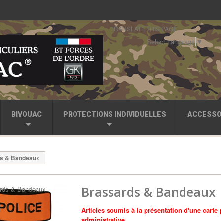
TRANSLATE THIS PAGE
Select Language
▼
BIVOUAC
PROTECTIONS INDIVIDUELLES
ACCESSO
s & Bandeaux
Brassards & Bandeaux
Articles soumis à la présentation d'une carte
administrative.