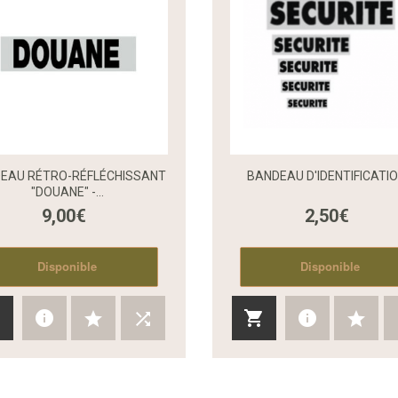
EAU RÉTRO-RÉFLÉCHISSANT
BANDEAU D'IDENTIFICATION
"DOUANE" -...
9,00€
2,50€
Aperçu rapide
Disponible
Disponible