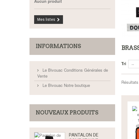
Aucun produit
Mes listes
INFORMATIONS
BRAS
Tri
--
Le Bivouac Conditions Générales de
Vente
Résultats 
Le Bivouac Notre boutique
NOUVEAUX PRODUITS
PANTALON DE