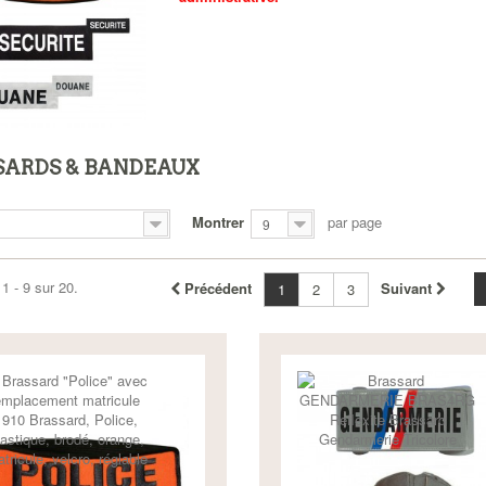
SARDS & BANDEAUX
Montrer
par page
9
1 - 9 sur 20.
Précédent
Suivant
1
2
3