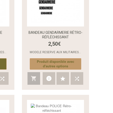
IE
BANDEAU GENDARMERIE RÉTRO-
RÉFLÉCHISSANT
2,50€
Aperçu rapide
Aperçu rapide
ES...
MODELE RESERVE AUX MILITAIRES...
Produit disponible avec
d'autres options