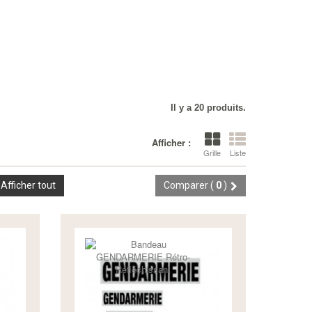
Il y a 20 produits.
Afficher :
Grille
Liste
Afficher tout
Comparer (
0
)