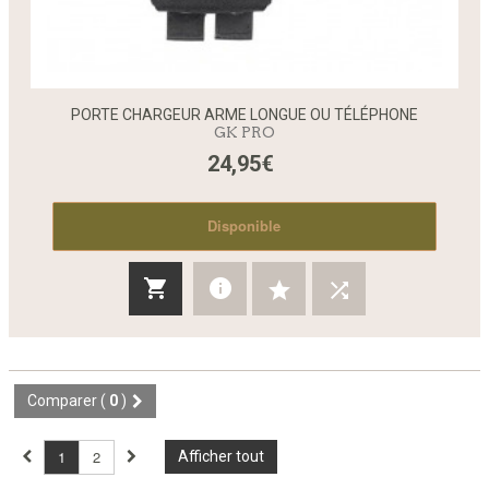
PORTE CHARGEUR ARME LONGUE OU TÉLÉPHONE
GK PRO
24,95€
Disponible
Comparer (
0
)
1
2
Afficher tout