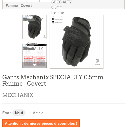
Femme - Covert
Gants Mechanix SPECIALTY 0.5mm
Femme - Covert
MECHANIX
État :
Neuf
1
Article
Attention : dernières pièces disponibles !