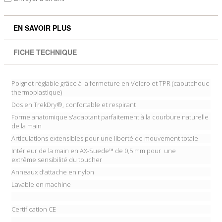
EN SAVOIR PLUS
FICHE TECHNIQUE
Poignet réglable grâce à la fermeture en Velcro et TPR (caoutchouc
thermoplastique)
Dos en TrekDry®, confortable et respirant
Forme anatomique s'adaptant parfaitement à la courbure naturelle
de la main
Articulations extensibles pour une liberté de mouvement totale
Intérieur de la main en
AX-Suede™ de 0,5 mm pour une
extrême sensibilité du toucher
Anneaux d'attache en nylon
Lavable en machine
Certification CE