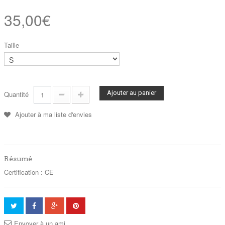
35,00€
Taille
Ajouter au panier
Quantité
Ajouter à ma liste d'envies
Résumé
Certification : CE
Envoyer à un ami