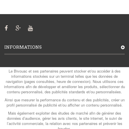
INFORMATIONS
MON COMPTE
Le Bivouac et ses partenaires peuvent stocker et/ou accéder à des
informations stockées sur un terminal telles que les données de
navigation (pages consultées, heure de connexion). Nous utilisons ces
informations afin de développer et améliorer les produits, sélectionner du
contenu personnalisé, des publicités standards et/ou personnalisées.
CATÉGORIES
Ainsi que mesurer la performance du contenu et des publicités, créer un
profil personnalisé de publicité et/ou afficher un contenu personnalisé.
Mais également exploiter des études de marché afin de générer des
CONTACTS
données d’audience, gérer les avis clients, le site internet, le suivi de
l’activité commerciale, la relation avec nos partenaires et prévenir les
fraudes.