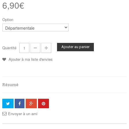
6,90€
Option
Ajouter au panier
Quantité
Ajouter à ma liste d'envies
Résumé
Envoyer à un ami