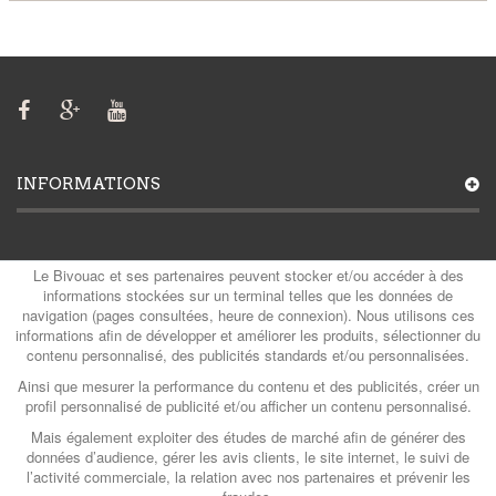
INFORMATIONS
MON COMPTE
Le Bivouac et ses partenaires peuvent stocker et/ou accéder à des
informations stockées sur un terminal telles que les données de
navigation (pages consultées, heure de connexion). Nous utilisons ces
informations afin de développer et améliorer les produits, sélectionner du
contenu personnalisé, des publicités standards et/ou personnalisées.
CATÉGORIES
Ainsi que mesurer la performance du contenu et des publicités, créer un
profil personnalisé de publicité et/ou afficher un contenu personnalisé.
Mais également exploiter des études de marché afin de générer des
CONTACTS
données d’audience, gérer les avis clients, le site internet, le suivi de
l’activité commerciale, la relation avec nos partenaires et prévenir les