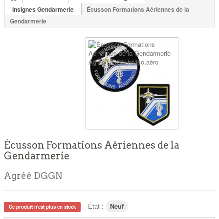
Insignes Gendarmerie
Écusson Formations Aériennes de la
Gendarmerie
Écusson Formations Aériennes de la
Gendarmerie
Agréé DGGN
État :
Neuf
Ce produit n'est plus en stock