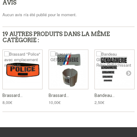
AVIS
Aucun avis n'a été publié pour le moment.
19 AUTRES PRODUITS DANS LA MÊME
CATÉGORIE :
Brassard...
Brassard...
Bandeau...
8,00€
10,00€
2,50€