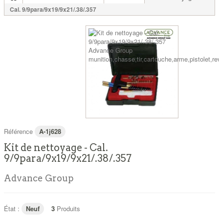
Cal. 9/9para/9x19/9x21/.38/.357
Référence
A-1j628
Kit de nettoyage - Cal.
9/9para/9x19/9x21/.38/.357
Advance Group
État :
Neuf
3
Produits