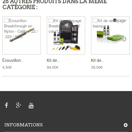
26 AUTRES PRODUITS DANS LA MÊME
CATÉGORIE :
Écouvillon...
Kit de...
Kit de...
4,50€
94,50€
39,00€
INFORMATIONS