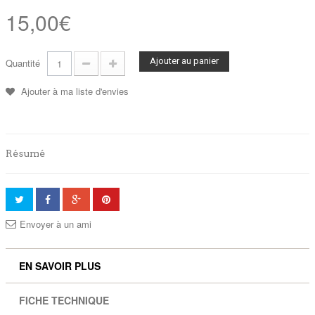
15,00€
Ajouter au panier
Quantité
Ajouter à ma liste d'envies
Résumé
Envoyer à un ami
EN SAVOIR PLUS
FICHE TECHNIQUE