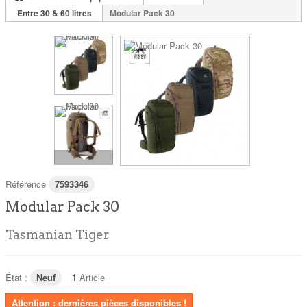
Entre 30 & 60 litres
Modular Pack 30
Référence
7593346
Modular Pack 30
Tasmanian Tiger
État :
Neuf
1
Article
Attention : dernières pièces disponibles !