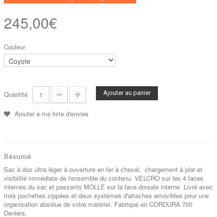
245,00€
Couleur
Ajouter au panier
Quantité
Ajouter à ma liste d'envies
Résumé
Sac à dos ultra léger à ouverture en fer à cheval, chargement à plat et
visibilité immédiate de l'ensemble du contenu. VELCRO sur les 4 faces
internes du sac et passants MOLLE sur la face dorsale interne. Livré avec
trois pochettes zippées et deux systèmes d'attaches amovibles pour une
organisation absolue de votre matériel. Fabriqué en CORDURA 700
Deniers.