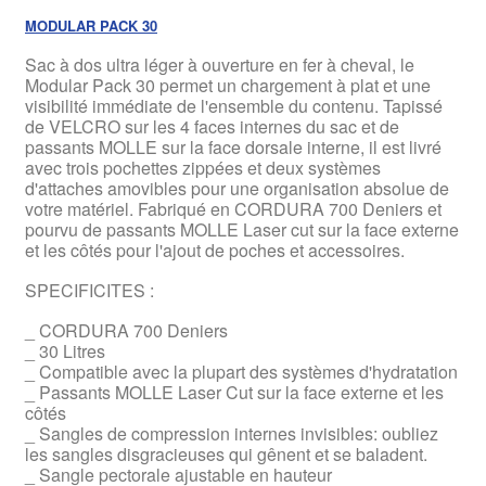
MODULAR PACK 30
Sac à dos ultra léger à ouverture en fer à cheval, le
Modular Pack 30 permet un chargement à plat et une
visibilité immédiate de l'ensemble du contenu. Tapissé
de VELCRO sur les 4 faces internes du sac et de
passants MOLLE sur la face dorsale interne, il est livré
avec trois pochettes zippées et deux systèmes
d'attaches amovibles pour une organisation absolue de
votre matériel. Fabriqué en CORDURA 700 Deniers et
pourvu de passants MOLLE Laser cut sur la face externe
et les côtés pour l'ajout de poches et accessoires.
SPECIFICITES :
_ CORDURA 700 Deniers
_ 30 Litres
_ Compatible avec la plupart des systèmes d'hydratation
_ Passants MOLLE Laser Cut sur la face externe et les
côtés
_ Sangles de compression internes invisibles: oubliez
les sangles disgracieuses qui gênent et se baladent.
_ Sangle pectorale ajustable en hauteur