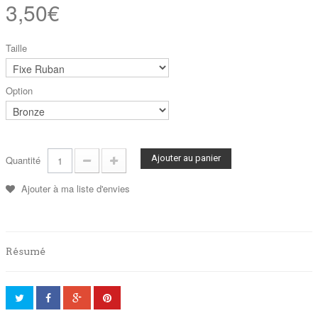
3,50€
Taille
Option
Ajouter au panier
Quantité
Ajouter à ma liste d'envies
Résumé