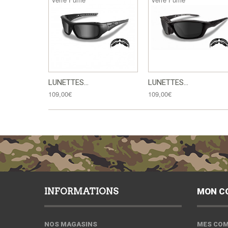
LUNETTES...
LUNETTES...
109,00€
109,00€
INFORMATIONS
MON C
NOS MAGASINS
MES CO