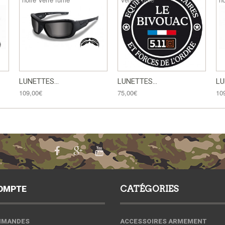
LUNETTES...
LUNETTES...
LU
109,00€
75,00€
10
OMPTE
CATÉGORIES
MMANDES
ACCESSOIRES ARMEMENT