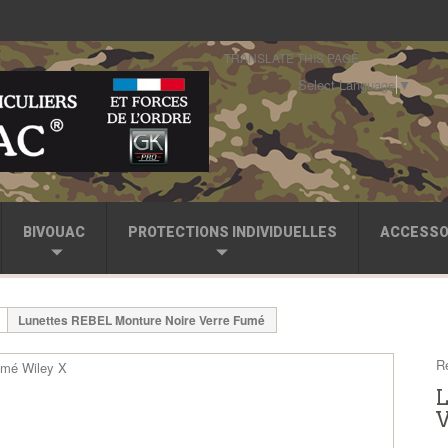
TRANSLATE THIS PAGE
Select Language
▼
BIVOUAC
PROTECTIONS INDIVIDUELLES
ACCESSO
Lunettes REBEL Monture Noire Verre Fumé
R
L