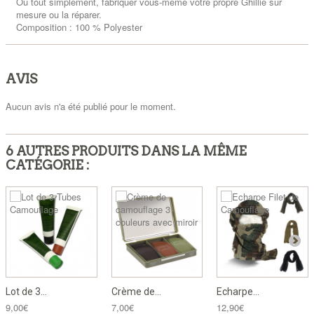
Ou tout simplement, fabriquer vous-même votre propre Ghillie sur
mesure ou la réparer.
Composition : 100 % Polyester
AVIS
Aucun avis n'a été publié pour le moment.
6 AUTRES PRODUITS DANS LA MÊME
CATÉGORIE :
Lot de 3...
Crème de...
Echarpe...
9,00€
7,00€
12,90€