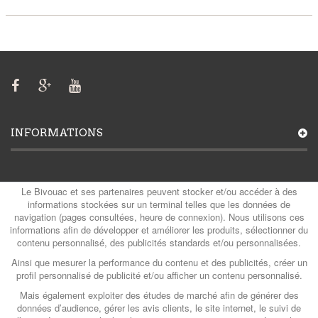
INFORMATIONS
MON COMPTE
Le Bivouac et ses partenaires peuvent stocker et/ou accéder à des
informations stockées sur un terminal telles que les données de
navigation (pages consultées, heure de connexion). Nous utilisons ces
informations afin de développer et améliorer les produits, sélectionner du
contenu personnalisé, des publicités standards et/ou personnalisées.
CATÉGORIES
Ainsi que mesurer la performance du contenu et des publicités, créer un
profil personnalisé de publicité et/ou afficher un contenu personnalisé.
Mais également exploiter des études de marché afin de générer des
CONTACTS
données d’audience, gérer les avis clients, le site internet, le suivi de