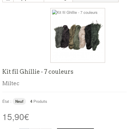
Kit fil Ghillie - 7 couleurs
Miltec
État :
Neuf
4
Produits
15,90€