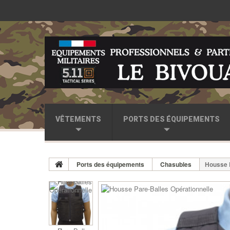
VÊTEMENTS
PORTS DES ÉQUIPEMENTS
Ports des équipements
Chasubles
Housse P