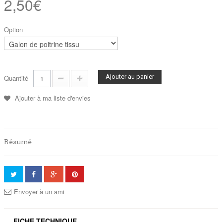
2,50€
Option
Ajouter au panier
Quantité
Ajouter à ma liste d'envies
Résumé
Envoyer à un ami
FICHE TECHNIQUE