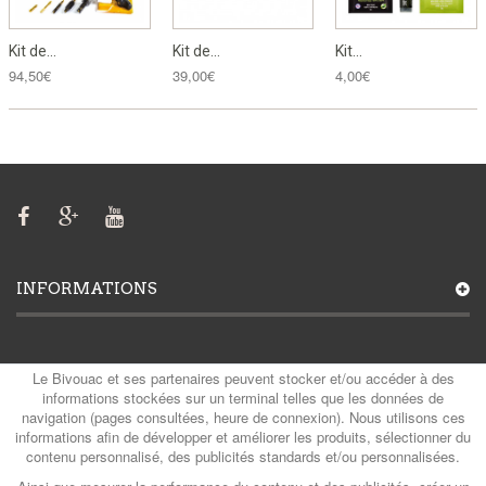
Kit de...
Kit de...
Kit...
94,50€
39,00€
4,00€
INFORMATIONS
MON COMPTE
Le Bivouac et ses partenaires peuvent stocker et/ou accéder à des
informations stockées sur un terminal telles que les données de
navigation (pages consultées, heure de connexion). Nous utilisons ces
informations afin de développer et améliorer les produits, sélectionner du
contenu personnalisé, des publicités standards et/ou personnalisées.
CATÉGORIES