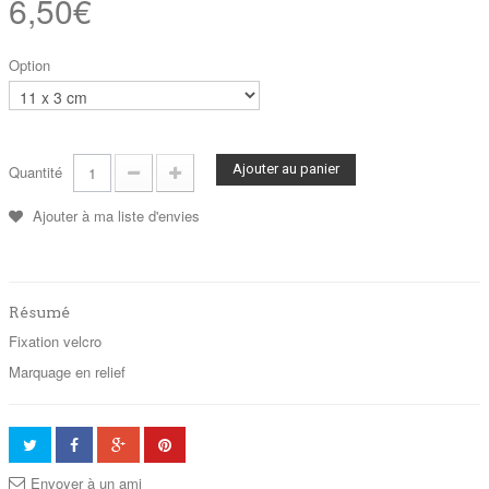
6,50€
Option
Ajouter au panier
Quantité
Ajouter à ma liste d'envies
Résumé
Fixation velcro
Marquage en relief
Envoyer à un ami