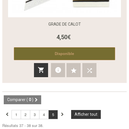
GRADE DE CALOT
4,50€
Disponible
Comparer (
0
)
1
2
3
4
5
Afficher tout
Résultats 37 - 38 sur 38.