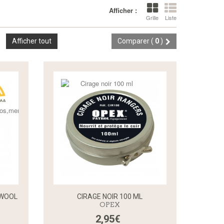
Afficher :
Grille
Liste
Afficher tout
Comparer (
0
)
TWOOL
CIRAGE NOIR 100 ML
OPEX
2,95€
Aperçu rapide
Aperçu rapide