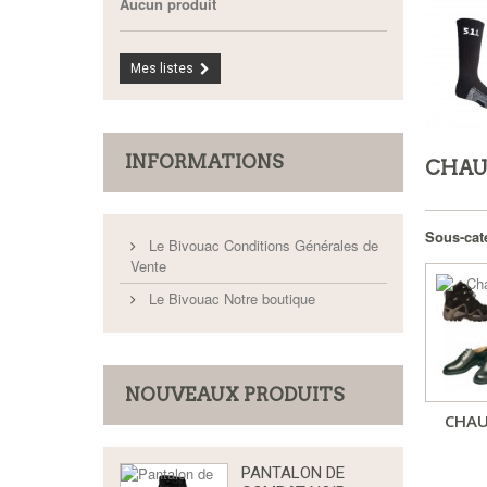
Aucun produit
Mes listes
INFORMATIONS
CHAU
Sous-cat
Le Bivouac Conditions Générales de
Vente
Le Bivouac Notre boutique
NOUVEAUX PRODUITS
CHAU
PANTALON DE