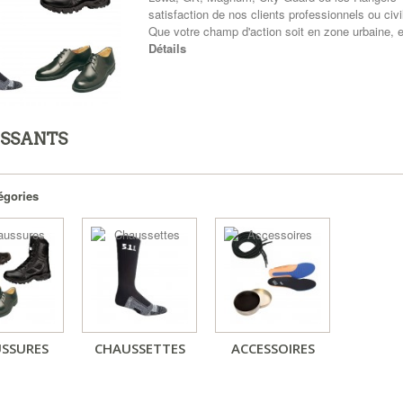
satisfaction de nos clients professionnels ou civi
Que votre champ d'action soit en zone urbaine, en 
Détails
SSANTS
égories
SSURES
CHAUSSETTES
ACCESSOIRES