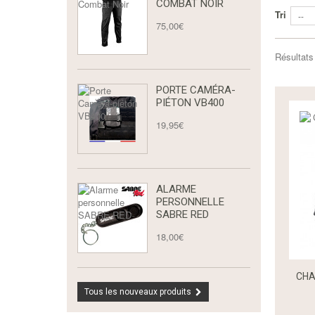
COMBAT NOIR
Tri
--
75,00€
Résultats
PORTE CAMÉRA-
PIÉTON VB400
19,95€
ALARME
PERSONNELLE
SABRE RED
18,00€
CHA
Tous les nouveaux produits