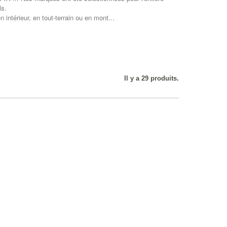
ls.
intérieur, en tout-terrain ou en mont...
Il y a 29 produits.