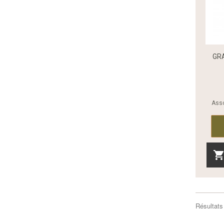
GRA
Asso
Résultats