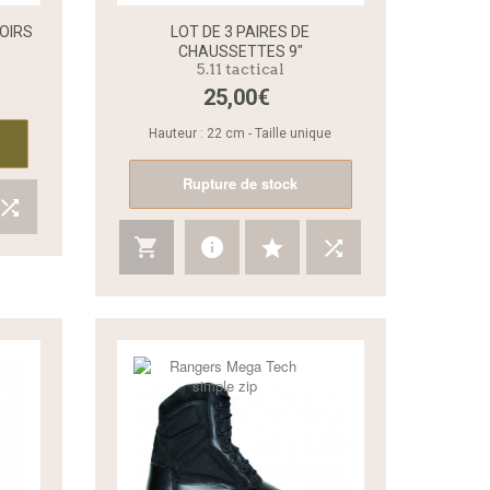
OIRS
LOT DE 3 PAIRES DE
CHAUSSETTES 9"
5.11 tactical
Aperçu rapide
Aperçu rapide
25,00€
Hauteur : 22 cm - Taille unique
Rupture de stock